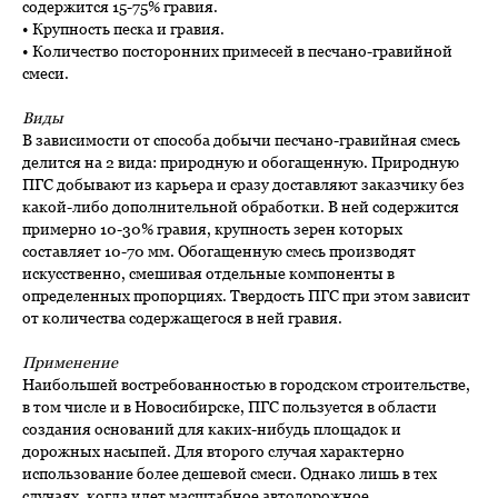
содержится 15-75% гравия.
• Крупность песка и гравия.
• Количество посторонних примесей в песчано-гравийной
смеси.
Виды
В зависимости от способа добычи песчано-гравийная смесь
делится на 2 вида: природную и обогащенную. Природную
ПГС добывают из карьера и сразу доставляют заказчику без
какой-либо дополнительной обработки. В ней содержится
примерно 10-30% гравия, крупность зерен которых
составляет 10-70 мм. Обогащенную смесь производят
искусственно, смешивая отдельные компоненты в
определенных пропорциях. Твердость ПГС при этом зависит
от количества содержащегося в ней гравия.
Применение
Наибольшей востребованностью в городском строительстве,
в том числе и в Новосибирске, ПГС пользуется в области
создания оснований для каких-нибудь площадок и
дорожных насыпей. Для второго случая характерно
использование более дешевой смеси. Однако лишь в тех
случаях, когда идет масштабное автодорожное