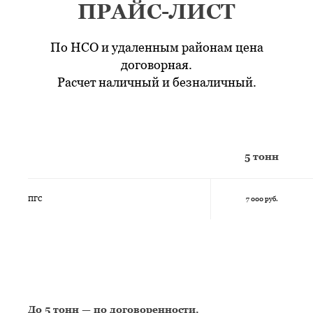
ПРАЙС-ЛИСТ
По НСО и удаленным районам цена
договорная.
Расчет наличный и безналичный.
5 тонн
ПГС
7 000 руб.
До 5 тонн — по договоренности.