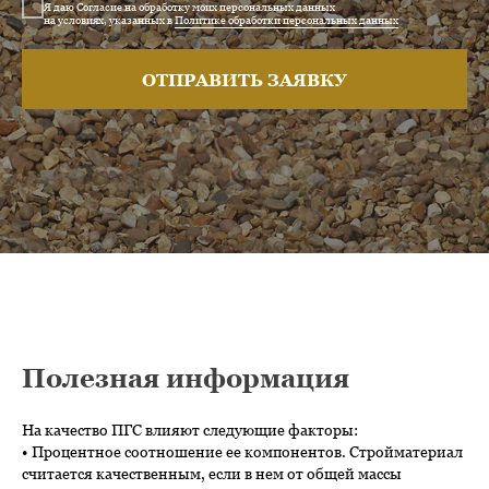
Я даю Согласие на обработку моих персональных данных
на условиях, указанных в
Политике обработки персональных данных
ОТПРАВИТЬ ЗАЯВКУ
Полезная информация
На качество ПГС влияют следующие факторы:
• Процентное соотношение ее компонентов. Стройматериал
считается качественным, если в нем от общей массы