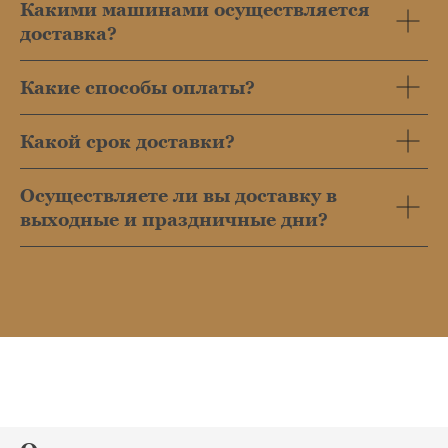
Какими машинами осуществляется
доставка?
Какие способы оплаты?
Какой срок доставки?
Осуществляете ли вы доставку в
выходные и праздничные дни?